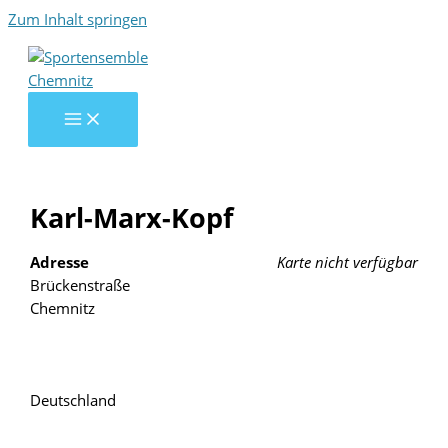
Zum Inhalt springen
Karl-Marx-Kopf
Adresse
Karte nicht verfügbar
Brückenstraße
Chemnitz
Deutschland