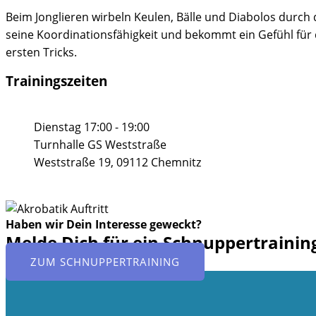
Beim Jonglieren wirbeln Keulen, Bälle und Diabolos durch 
seine Koordinationsfähigkeit und bekommt ein Gefühl für 
ersten Tricks.
Trainingszeiten
Dienstag
17:00 - 19:00
Turnhalle GS Weststraße
Weststraße 19, 09112 Chemnitz
Haben wir Dein Interesse geweckt?
Melde Dich für ein Schnuppertrainin
ZUM SCHNUPPERTRAINING