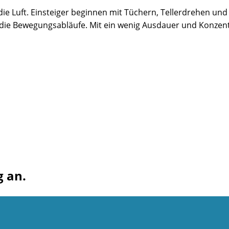
die Luft. Einsteiger beginnen mit Tüchern, Tellerdrehen un
die Bewegungsabläufe. Mit ein wenig Ausdauer und Konzentr
g an.