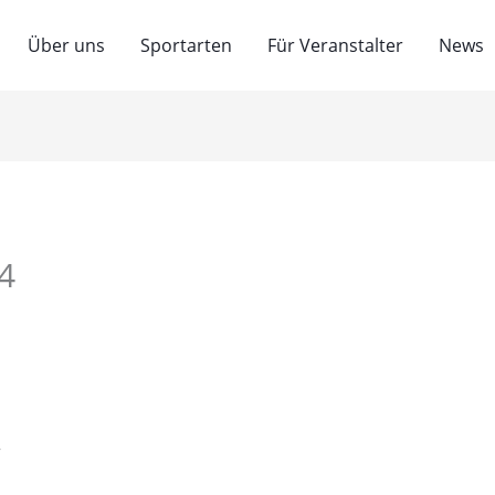
Über uns
Sportarten
Für Veranstalter
News
4
V