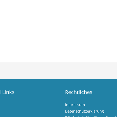
l Links
Rechtliches
e
Impressum
Datenschutzerklärung